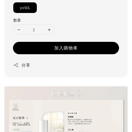
30ml
數量
加入購物車
分享