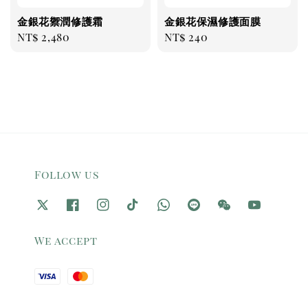
金銀花禦潤修護霜
金銀花保濕修護面膜
Regular
NT$ 2,480
Regular
NT$ 240
price
price
Follow us
We accept