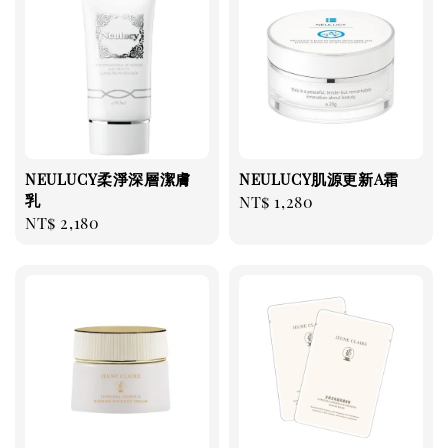
NEULUCY柔淨深層潔膚
NEULUCY肌源更新A霜
乳
Regular
NT$ 1,280
Regular
NT$ 2,180
price
price