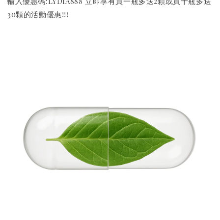
輸入優惠碼:LYDIA888 立即享有買一瓶多送2顆或買十瓶多送
30顆的活動優惠!!!