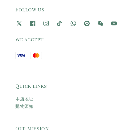
Follow us
We accept
Quick links
本店地址
購物須知
Our mission