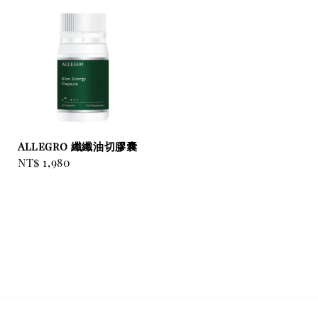
Allegro 纖纖油切膠囊
Regular
NT$ 1,980
price