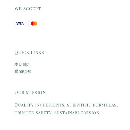
We accept
Quick links
本店地址
購物須知
Our mission
Quality ingredients, scientific formulas,
trusted safety, sustainable vision.