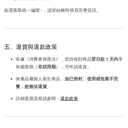
如需索取統一編號=，請於結帳時填寫完整資訊。
五、退貨與退款政策
依據《消費者保護法》，您自收到商品
翌日起 7 天內
享
有鑑賞期（
非試用期
），可申請退貨。
保養品屬個人衛生商品，
如已拆封、使用或包裝不完
整，恕無法退貨
。
詳細退貨流程請參閱：
退款政策