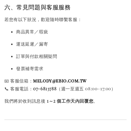
六、常見問題與客服服務
若您有以下狀況，歡迎隨時聯繫客服：
商品異常／瑕疵
運送延遲／漏寄
訂單與付款相關疑問
發票補寄需求
📧 客服信箱：
melody@ebio.com.tw
📞 客服電話：
07-6813788
（週一至週五 08:00–17:00）
我們將於收到訊息後
1～2 個工作天內回覆您
。