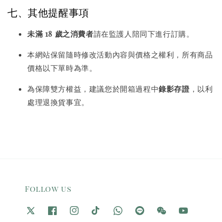
七、其他提醒事項
未滿 18 歲之消費者
請在監護人陪同下進行訂購。
本網站保留隨時修改活動內容與價格之權利，所有商品
價格以下單時為準。
為保障雙方權益，建議您於開箱過程中
錄影存證
，以利
處理退換貨事宜。
Follow us