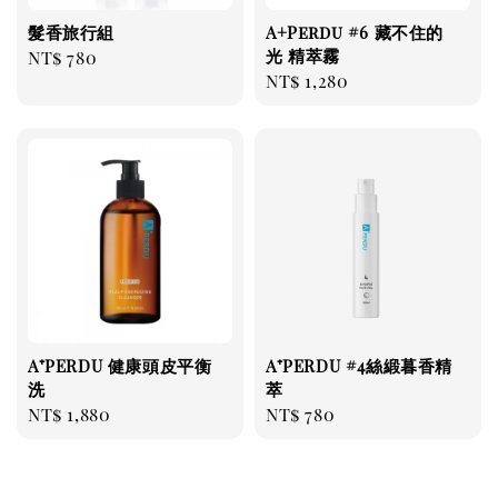
髮香旅行組
A+Perdu #6 藏不住的
光 精萃霧
Regular
NT$ 780
Regular
NT$ 1,280
price
price
A⁺PERDU 健康頭皮平衡
A⁺PERDU #4絲緞暮香精
洗
萃
Regular
NT$ 1,880
Regular
NT$ 780
price
price