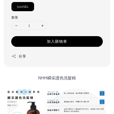
500ml
數量
加入購物車
分享
NHH瞬采護色洗髮精