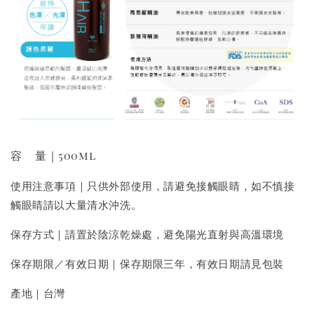
容 量｜500ml
使用注意事項｜只供外部使用，請避免接觸眼睛，如不慎接
觸眼睛請以大量清水沖洗。
保存方式｜請置於陰涼乾燥處，避免陽光直射與高溫環境
保存期限／有效日期｜保存期限三年，有效日期請見包裝
產地｜台灣