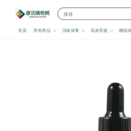
搜尋
首頁
所有商品
頂級保養
高效育髮
機能