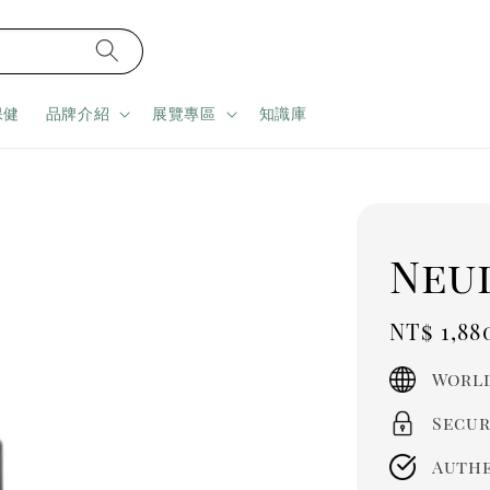
保健
品牌介紹
展覽專區
知識庫
Neu
Regula
NT$ 1,88
price
World
Secur
Authe