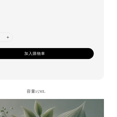
加入購物車
容量15ml