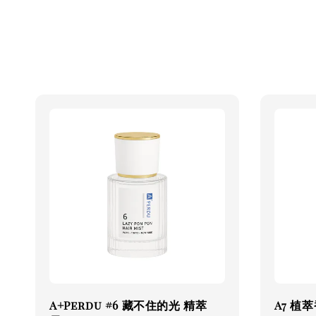
A+Perdu #6 藏不住的光 精萃
A7 植