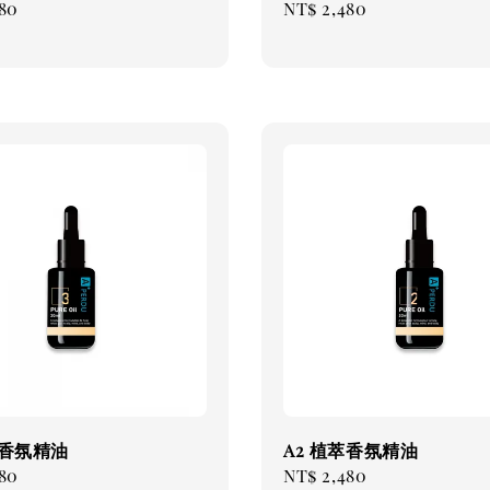
ar
80
Regular
NT$ 2,480
price
萃香氛精油
A2 植萃香氛精油
ar
80
Regular
NT$ 2,480