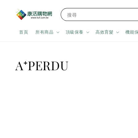
搜尋
首頁
所有商品
頂級保養
高效育髮
機能
A⁺PERDU