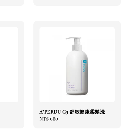
price
A⁺PERDU C3 舒敏健康柔髮洗
Regular
NT$ 980
price