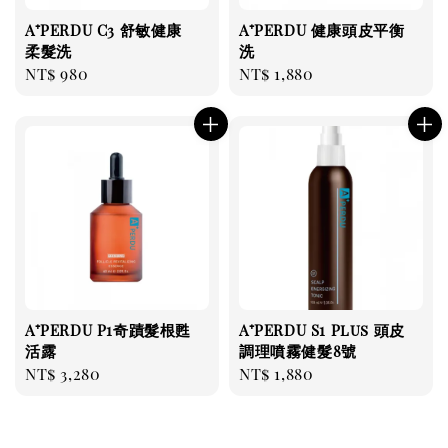
A⁺PERDU C3 舒敏健康
A⁺PERDU 健康頭皮平衡
柔髮洗
洗
Regular
NT$ 980
Regular
NT$ 1,880
price
price
A⁺PERDU P1奇蹟髮根甦
A⁺PERDU S1 Plus 頭皮
活露
調理噴霧健髮8號
Regular
NT$ 3,280
Regular
NT$ 1,880
price
price