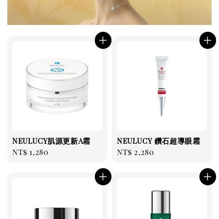
NEULUCY肌源更新A霜
NEULUCY 鑽石超導眼霜
Regular
NT$ 1,280
Regular
NT$ 2,280
price
price