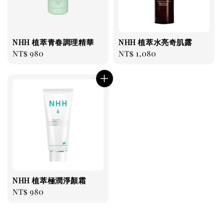
NHH 植萃青春調理精華
NHH 植萃水亮奇肌露
Regular
NT$ 980
Regular
NT$ 1,080
price
price
NHH 植萃極潤淨顏霜
Regular
NT$ 980
price