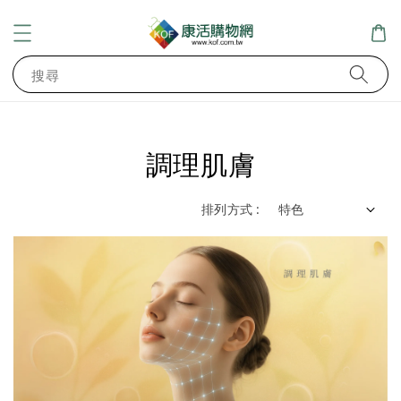
搜尋
調理肌膚
排列方式 :