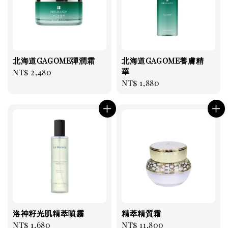
北海道GAGOME彈潤霜
北海道GAGOME養膚精
華
Regular
NT$ 2,480
Regular
NT$ 1,880
price
price
洛神籽光肌精萃噴霧
精萃精質霜
Regular
NT$ 1,680
Regular
NT$ 11,800