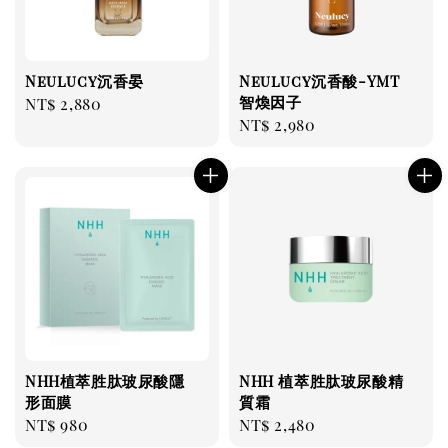
Neulucy沉香晏
Neulucy沉香酸-YMT
智煥因子
Regular
NT$ 2,880
Regular
NT$ 2,980
price
price
NHH植萃胜肽玻尿酸隱
NHH 植萃胜肽玻尿酸精
形面膜
質霜
Regular
NT$ 980
Regular
NT$ 2,480