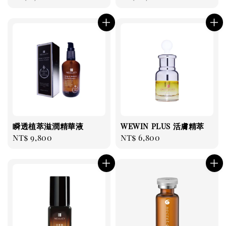
price
price
瞬透植萃滋潤精華液
WEWIN PLUS 活膚精萃
Regular
NT$ 9,800
Regular
NT$ 6,800
price
price