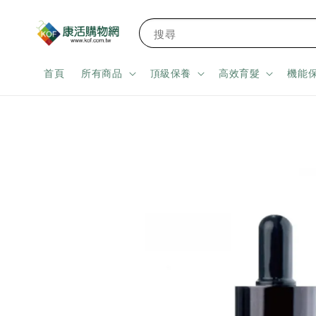
搜尋
首頁
所有商品
頂級保養
高效育髮
機能