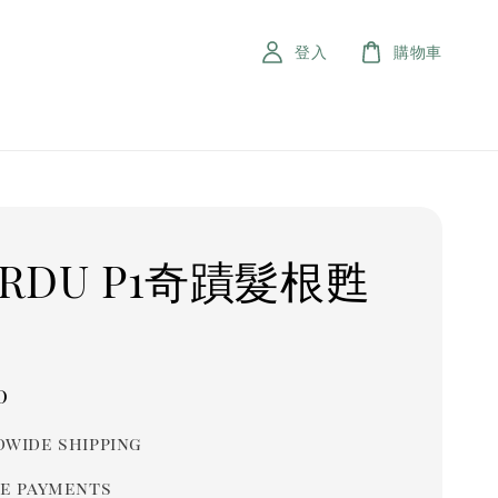
登入
購物車
ERDU P1奇蹟髮根甦
r
0
wide shipping
e payments