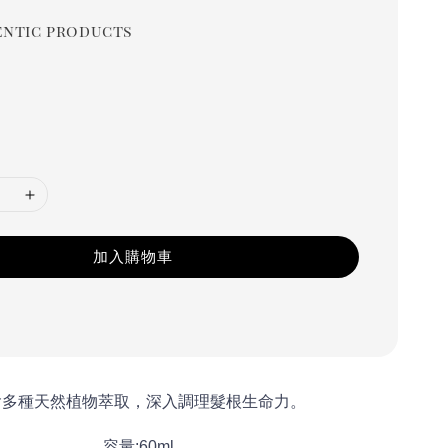
ntic products
加入購物車
含多種天然植物萃取，深入調理髮根生命力。
容量:60ml