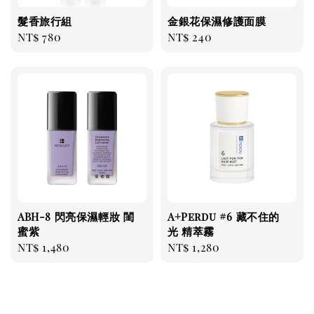
髮香旅行組
金銀花保濕修護面膜
Regular
NT$ 780
Regular
NT$ 240
price
price
ABH-8 閃亮保濕輕妝 閨
A+Perdu #6 藏不住的
蜜紫
光 精萃霧
Regular
NT$ 1,480
Regular
NT$ 1,280
price
price