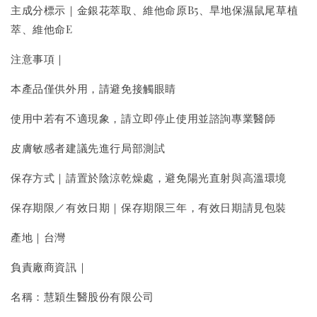
主成分標示｜金銀花萃取、維他命原B5、旱地保濕鼠尾草植
萃、維他命E
注意事項｜
本產品僅供外用，請避免接觸眼睛
使用中若有不適現象，請立即停止使用並諮詢專業醫師
皮膚敏感者建議先進行局部測試
保存方式｜請置於陰涼乾燥處，避免陽光直射與高溫環境
保存期限／有效日期｜保存期限三年，有效日期請見包裝
產地｜台灣
負責廠商資訊｜
名稱：慧穎生醫股份有限公司