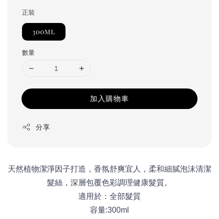
正裝
300ml
數量
加入購物車
分享
天然植物潔淨因子打造，香氛舒爽宜人，柔和細膩泡沫清潔
髮絲，深層包覆色彩調理健康髮質。
適用於：全部髮質
容量:300ml