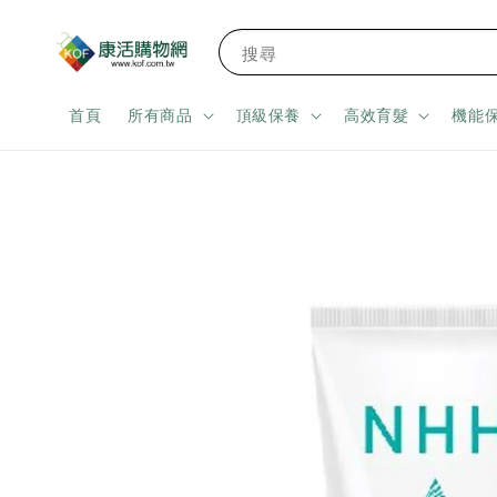
搜尋
首頁
所有商品
頂級保養
高效育髮
機能