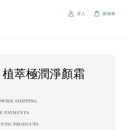
登入
購物車
H 植萃極潤淨顏霜
r
wide shipping
e payments
ntic products