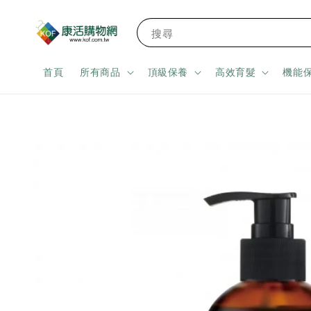
搜尋
首頁
所有商品
頂級保養
高效育髮
機能