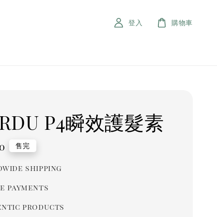
登入
購物車
ERDU P4瞬效護髮素
r
0
售完
wide shipping
e payments
ntic products