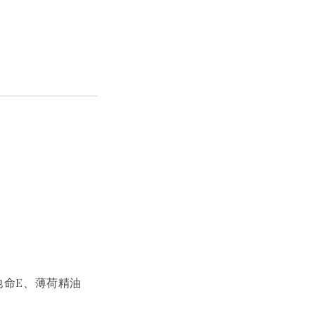
他命E、薄荷精油