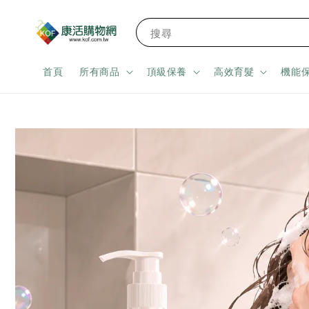
搜尋
首頁
所有商品
頂級保養
高效育髮
機能